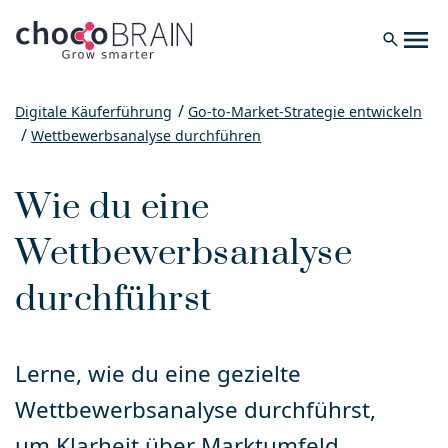
menu
search
Digitale Käuferführung
Go-to-Market-Strategie entwickeln
Wettbewerbsanalyse durchführen
Wie du eine
Wettbewerbsanalyse
durchführst
Lerne, wie du eine gezielte
Wettbewerbsanalyse durchführst,
um Klarheit über Marktumfeld,