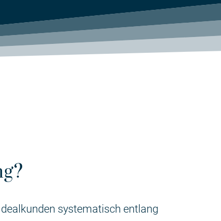
ng?
 Idealkunden systematisch entlang