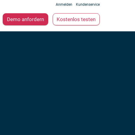
Anmelden
Kundenservice
Demo anfordern
Kostenlos testen