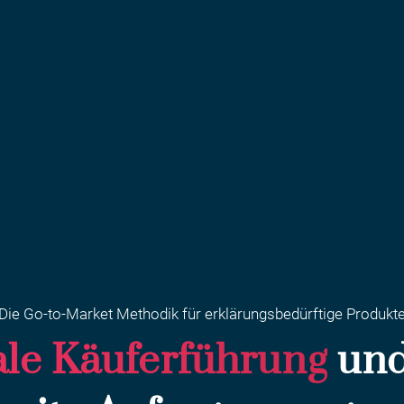
Die Go-to-Market Methodik für erklärungsbedürftige Produkt
tale Käuferführung
und 