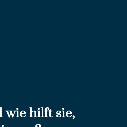
e
wie hilft sie,