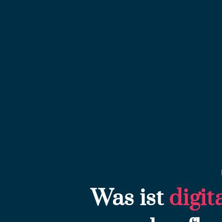
Was ist
digi