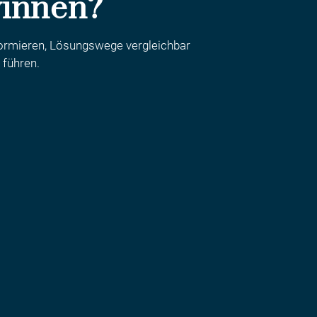
winnen?
nformieren, Lösungswege vergleichbar
 führen.