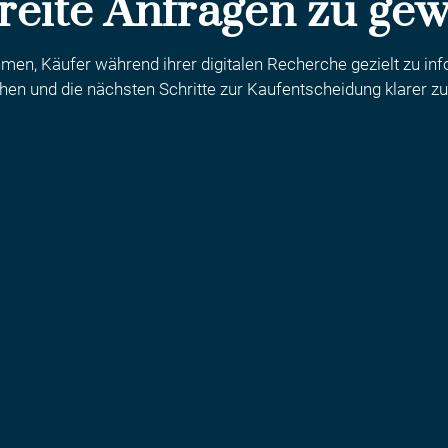
reite Anfragen zu ge
ehmen, Käufer während ihrer digitalen Recherche gezielt zu i
en und die nächsten Schritte zur Kaufentscheidung klarer zu