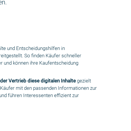
en.
lte und Entscheidungshilfen in
eitgestellt. So finden Käufer schneller
er und können ihre Kaufentscheidung
 der Vertrieb diese digitalen Inhalte
gezielt
 Käufer mit den passenden Informationen zur
 und führen Interessenten effizient zur