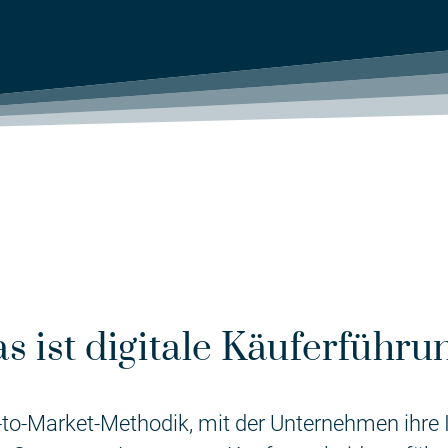
s ist digitale Käuferführu
Go-to-Market-Methodik, mit der Unternehmen ihre