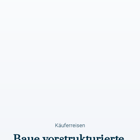
Käuferreisen
Baue vorstrukturierte,