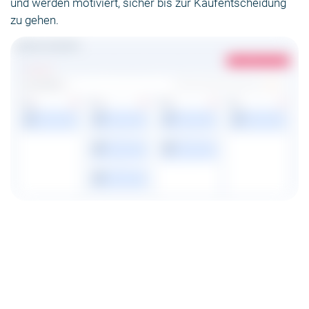
und werden motiviert, sicher bis zur Kaufentscheidung
zu gehen.