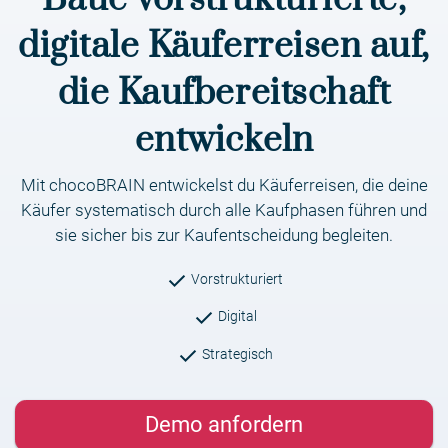
digitale Käuferreisen auf,
die Kaufbereitschaft
entwickeln
Mit chocoBRAIN entwickelst du Käuferreisen, die deine
Käufer systematisch durch alle Kaufphasen führen und
sie sicher bis zur Kaufentscheidung begleiten.
done
Vorstrukturiert
done
Digital
done
Strategisch
Demo anfordern