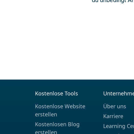
du unbedingt Ant
Kostenlose Tools
Unternehm
Kostenlose Website
Über uns
erstellen
Karriere
Kostenlosen Blog
Learning Ce
erstellen