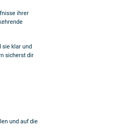
nisse ihrer
rkehrende
sie klar und
n sicherst dir
len und auf die