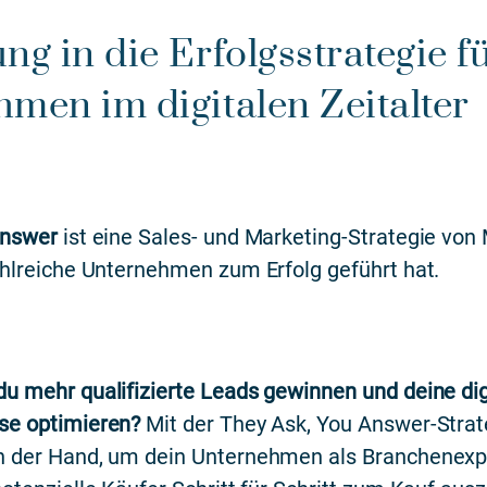
ng in die Erfolgsstrategie f
men im digitalen Zeitalter
Answer
ist eine Sales- und Marketing-Strategie von
ahlreiche Unternehmen zum Erfolg geführt hat.
u mehr qualifizierte Leads gewinnen und deine dig
se optimieren?
Mit der They Ask, You Answer-Strat
n der Hand, um dein Unternehmen als Branchenexp