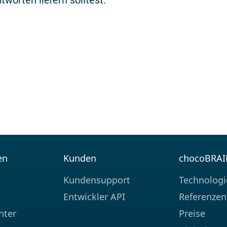
worten liefern solltest.
en
Kunden
chocoBRA
Kundensupport
Technologi
Entwickler API
Referenzen
nter
Preise