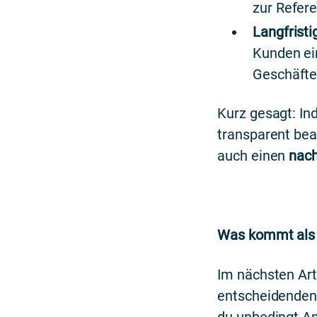
zur Refere
Langfrist
Kunden ei
Geschäfte 
Kurz gesagt: In
transparent bea
auch einen
nach
Was kommt als
Im nächsten Arti
entscheidenden 