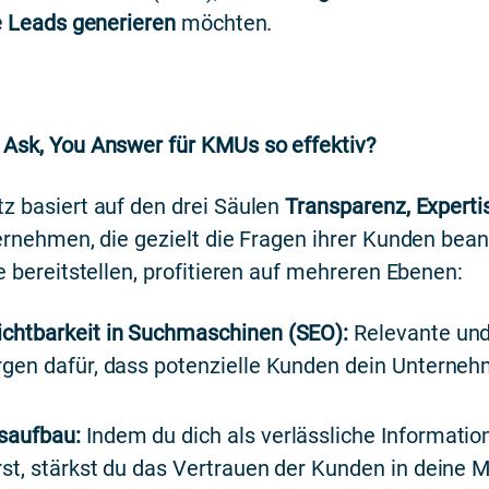
te Leads generieren
möchten.
Ask, You Answer für KMUs so effektiv?
z basiert auf den drei Säulen
Transparenz, Experti
rnehmen, die gezielt die Fragen ihrer Kunden bea
e bereitstellen, profitieren auf mehreren Ebenen:
ichtbarkeit in Suchmaschinen (SEO):
Relevante und
rgen dafür, dass potenzielle Kunden dein Unterneh
saufbau:
Indem du dich als verlässliche Informatio
rst, stärkst du das Vertrauen der Kunden in deine 