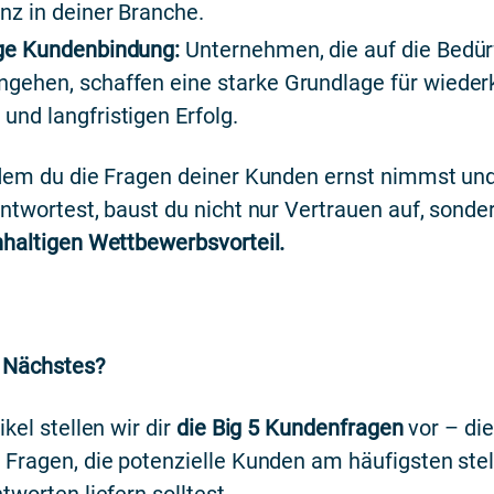
nz in deiner Branche.
ige Kundenbindung:
Unternehmen, die auf die Bedürf
ngehen, schaffen eine starke Grundlage für wiede
und langfristigen Erfolg.
dem du die Fragen deiner Kunden ernst nimmst und 
ntwortest, baust du nicht nur Vertrauen auf, sonder
haltigen Wettbewerbsvorteil.
 Nächstes?
kel stellen wir dir
die Big 5 Kundenfragen
vor – die
Fragen, die potenzielle Kunden am häufigsten stel