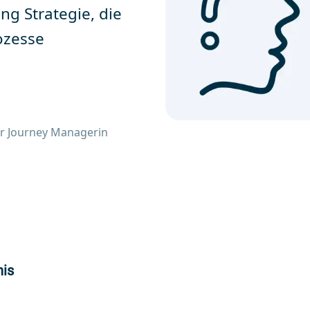
ng Strategie, die
ozesse
r Journey Managerin
nis