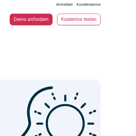
Anmelden
Kundenservice
Demo anfordern
Kostenlos testen