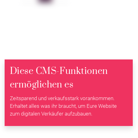
Diese CMS-Funktionen
ermöglichen es
Zeitsparend und verkaufsstark vorankommen.
Erhaltet alles was ihr braucht, um Eure Website
zum digitalen Verkäufer aufzubauen.