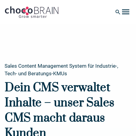
menu
search
Sales Content Management System für Industrie-,
Tech- und Beratungs-KMUs
Dein CMS verwaltet
Inhalte – unser Sales
CMS macht daraus
Kunden