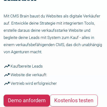
Mit CMS Brain baust du​ Websites als digitale​ Verkäufer
auf. Entwickle​ deine​ Strategie​ mit integrierten Tools,
erstelle daraus​ deine verkaufsstarke Website und
begleite deine Leads ​​mit System zum Kauf​ - alles in
einem ​verkaufsbefähigenden CMS, das dich unabhängig
von Agenturen macht.
trending_up
Kaufbereite Leads
trending_up
Website die verkauft
trending_up
Vertrieb wird erfolgreicher
Demo anfordern
Kostenlos testen