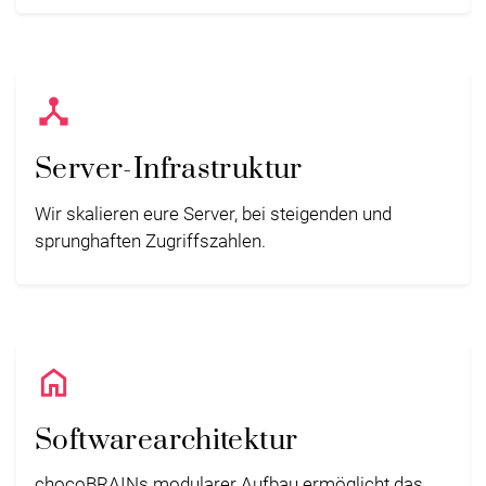
Device_Hub
Server-Infrastruktur
Wir skalieren eure Server, bei steigenden und
sprunghaften Zugriffszahlen.
Home
Softwarearchitektur
chocoBRAINs modularer Aufbau ermöglicht das