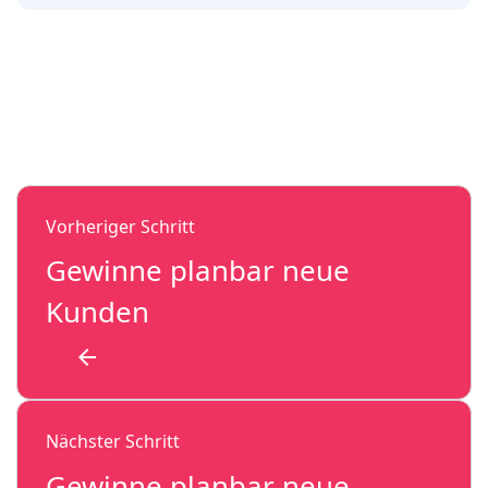
Vorheriger Schritt
Gewinne planbar neue
Kunden
arrow_back
Nächster Schritt
Gewinne planbar neue