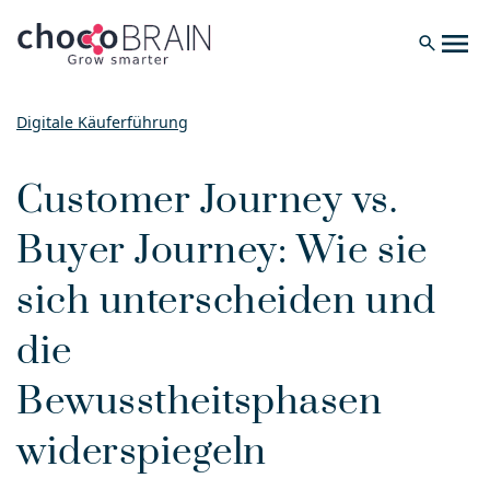
menu
search
Digitale Käuferführung
Customer Journey vs.
Buyer Journey: Wie sie
sich unterscheiden und
die
Bewusstheitsphasen
widerspiegeln