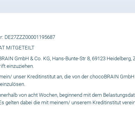
mer: DE27ZZZ00001195687
RAT MITGETEILT
oBRAIN GmbH & Co. KG, Hans-Bunte-Str 8, 69123 Heidelberg,
ft einzuziehen.
 mein/ unser Kreditinstitut an, die von der chocoBRAIN GmbH
einzulösen.
innerhalb von acht Wochen, beginnend mit dem Belastungsdat
Es gelten dabei die mit meinem/ unserem Kreditinstitut vere