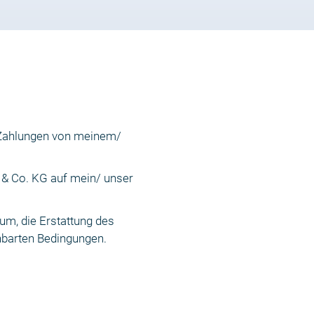
 Zahlungen von meinem/
 & Co. KG auf mein/ unser
um, die Erstattung des
inbarten Bedingungen.