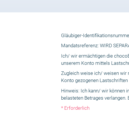
Gläubiger-Identifikationsnum
Mandatsreferenz: WIRD SEPA
Ich/ wir ermächtigen die choc
unserem Konto mittels Lastschri
Zugleich weise ich/ weisen wir
Konto gezogenen Lastschriften 
Hinweis: Ich kann/ wir können 
belasteten Betrages verlangen. 
* Erforderlich