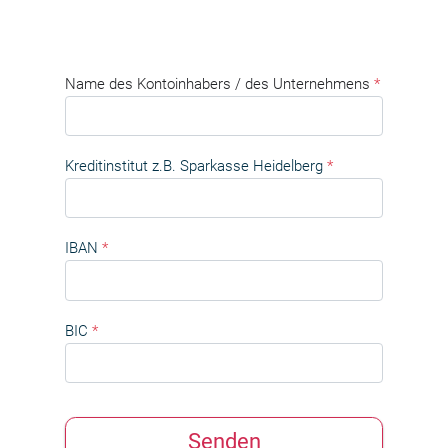
Name des Kontoinhabers / des Unternehmens
*
Kreditinstitut z.B. Sparkasse Heidelberg
*
IBAN
*
BIC
*
Senden